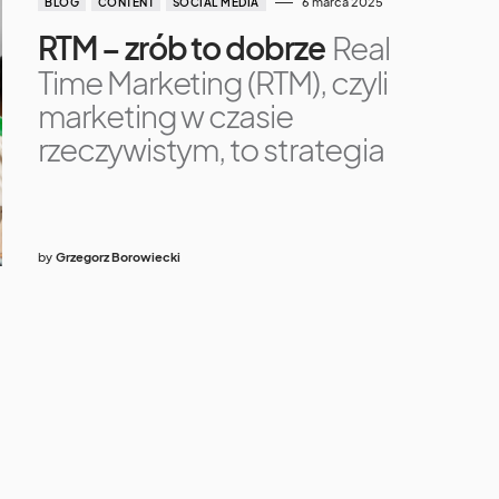
6 marca 2025
BLOG
CONTENT
SOCIAL MEDIA
RTM – zrób to dobrze
Real
Time Marketing (RTM), czyli
marketing w czasie
rzeczywistym, to strategia
by
Grzegorz Borowiecki