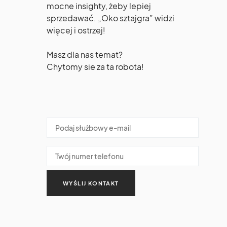
mocne insighty, żeby lepiej
sprzedawać. „Oko sztajgra” widzi
więcej i ostrzej!
Masz dla nas temat?
Chytomy sie za ta robota!