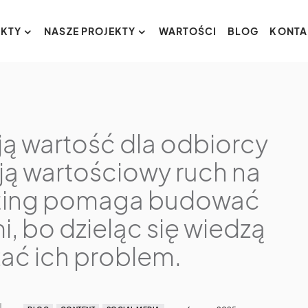
KTY
NASZE PROJEKTY
WARTOŚCI
BLOG
KONTA
ją wartość dla odbiorcy
ją wartościowy ruch na
eting pomaga budować
i, bo dzieląc się wiedzą
ać ich problem.