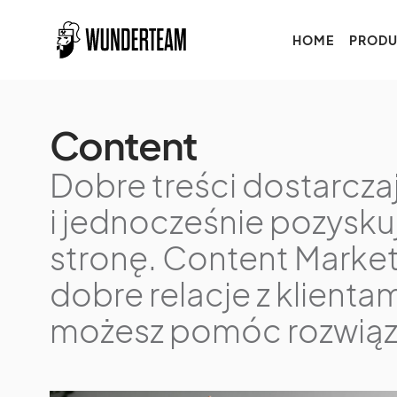
HOME
PRODU
Content
Dobre treści dostarcza
i jednocześnie pozysku
stronę. Content Mark
dobre relacje z klientam
możesz pomóc rozwiąz