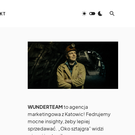
KT
WUNDERTEAM
to agencja
marketingowa z Katowic! Fedrujemy
mocne insighty, żeby lepiej
sprzedawać. „Oko sztajgra” widzi