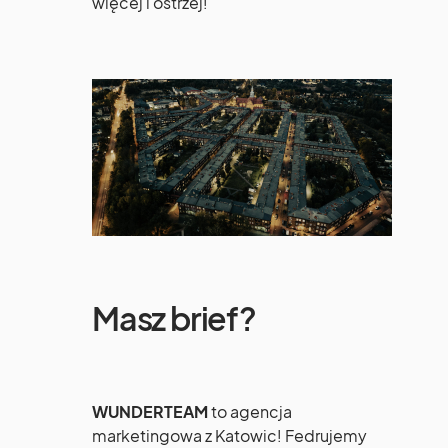
więcej i ostrzej!
Masz brief?
WUNDERTEAM
to agencja
marketingowa z Katowic! Fedrujemy