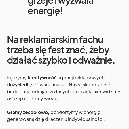
grzeje i wyzwala
energię!
Na reklamiarskim fachu
trzeba się fest znać, żeby
działać szybko i odważnie.
Łączymy
kreatywność
agencji reklamowych
i
inżynierii
„software house”. Naszą skuteczność
budujemy fedrując w danych, bo dzięki nim widzimy
ostrzej i możemy więcej.
Gramy zespołowo,
bo wierzymy w energię
generowaną dzięki łączeniu indywidualności.