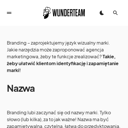
Branding – zaprojektujemy język wizualny marki.
Jakie narzędzia może zaproponować agencja
marketingowa, żeby te funkcje zrealizować?
Takie,
żeby ułatwić klientom identyfikację i zapamiętanie
marki!
Nazwa
Branding lubi zaczynać się od nazwy marki. Tylko
słowo (lub kilka), za to jak ważne! Nazwa ma być
zapamiętywalna, czytelna, łatwa do przedyktowania.