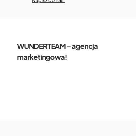
Napisz do nas!
WUNDERTEAM – agencja
marketingowa!