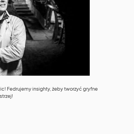
! Fedrujemy insighty, żeby tworzyć gryfne
strzej!