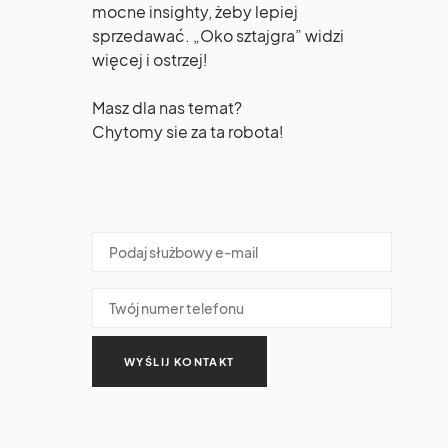
mocne insighty, żeby lepiej
sprzedawać. „Oko sztajgra” widzi
więcej i ostrzej!
Masz dla nas temat?
Chytomy sie za ta robota!