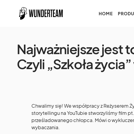
HOME
PRODU
Najważniejsze jest 
Czyli „Szkoła życia”
Chwalimy się! We współpracy z Reżyserem Ży
storytellingu na YouTubie stworzyliśmy film pt
prześladowanego chłopca. Mówi o wykluczeni
wybaczania.