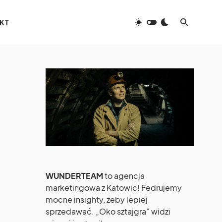
KT
WUNDERTEAM
to agencja
marketingowa z Katowic! Fedrujemy
mocne insighty, żeby lepiej
sprzedawać. „Oko sztajgra” widzi