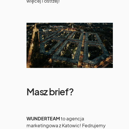
więcej i ostrzej!
Masz brief?
WUNDERTEAM
to agencja
marketingowa z Katowic! Fedrujemy