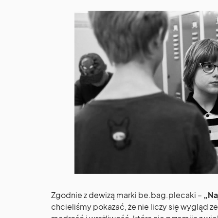
Zgodnie z dewizą marki be.bag.plecaki –
„Na
chcieliśmy pokazać, że nie liczy się wygląd 