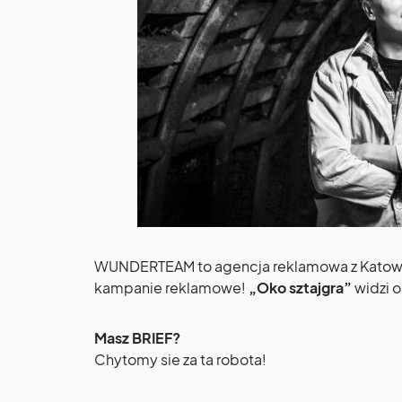
WUNDERTEAM to agencja reklamowa z Katowic
kampanie reklamowe!
„Oko sztajgra”
widzi o
Masz BRIEF?
Chytomy sie za ta robota!