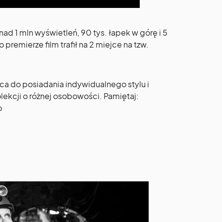
nad 1 mln wyświetleń, 90 tys. łapek w górę i 5
premierze film trafił na 2 miejce na tzw.
a do posiadania indywidualnego stylu i
lekcji o różnej osobowości. Pamiętaj:
b