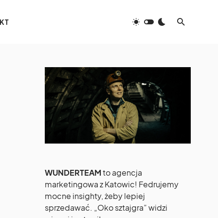
KT
WUNDERTEAM
to agencja
marketingowa z Katowic! Fedrujemy
mocne insighty, żeby lepiej
sprzedawać. „Oko sztajgra” widzi