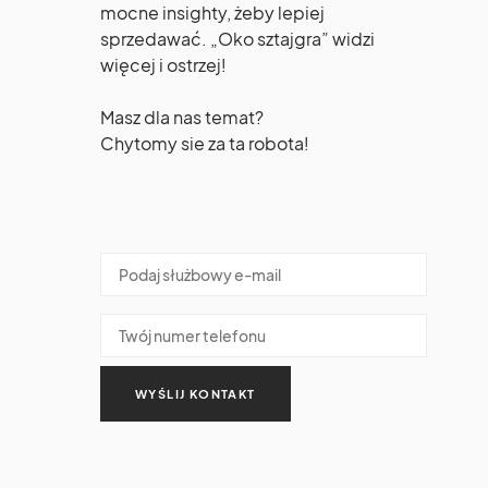
mocne insighty, żeby lepiej
sprzedawać. „Oko sztajgra” widzi
więcej i ostrzej!
Masz dla nas temat?
Chytomy sie za ta robota!