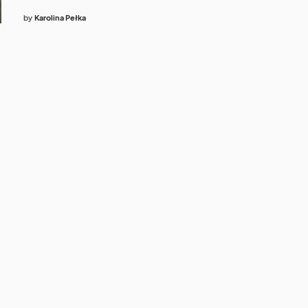
by
Karolina Pełka