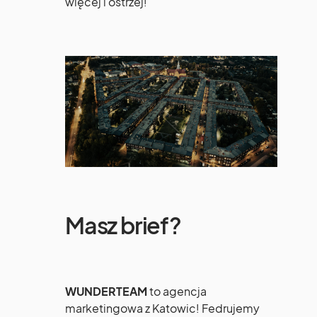
więcej i ostrzej!
Masz brief?
WUNDERTEAM
to agencja
marketingowa z Katowic! Fedrujemy