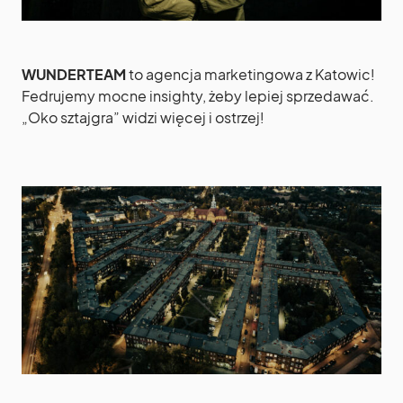
WUNDERTEAM
to agencja marketingowa z Katowic!
Fedrujemy mocne insighty, żeby lepiej sprzedawać.
„Oko sztajgra” widzi więcej i ostrzej!