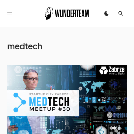
medtech