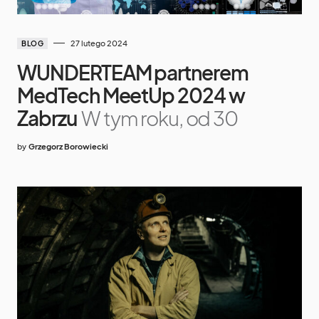
27 lutego 2024
BLOG
WUNDERTEAM partnerem
MedTech MeetUp 2024 w
Zabrzu
W tym roku, od 30
by
Grzegorz Borowiecki