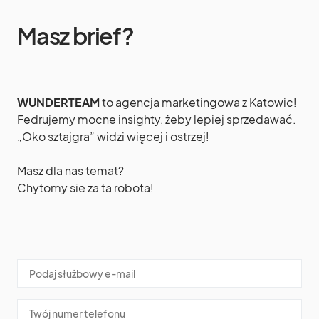
Masz brief?
WUNDERTEAM
to agencja marketingowa z Katowic!
Fedrujemy mocne insighty, żeby lepiej sprzedawać.
„Oko sztajgra” widzi więcej i ostrzej!
Masz dla nas temat?
Chytomy sie za ta robota!