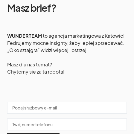
Masz brief?
WUNDERTEAM
to agencja marketingowa z Katowic!
Fedrujemy mocne insighty, żeby lepiej sprzedawać.
„Oko sztajgra” widzi więcej i ostrzej!
Masz dla nas temat?
Chytomy sie za ta robota!