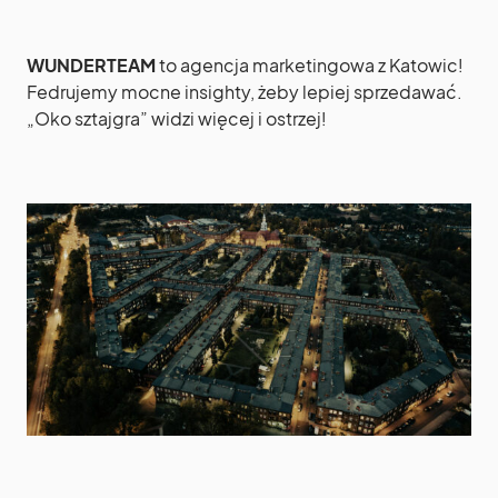
WUNDERTEAM
to agencja marketingowa z Katowic!
Fedrujemy mocne insighty, żeby lepiej sprzedawać.
„Oko sztajgra” widzi więcej i ostrzej!