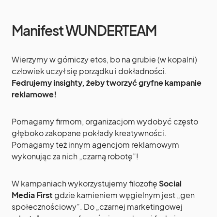
Manifest WUNDERTEAM
Wierzymy w górniczy etos, bo na grubie (w kopalni)
człowiek uczył się porządku i dokładności.
Fedrujemy insighty, żeby tworzyć gryfne kampanie
reklamowe!
Pomagamy firmom, organizacjom wydobyć często
głęboko zakopane pokłady kreatywności.
Pomagamy też innym agencjom reklamowym
wykonując za nich „czarną robotę”!
W kampaniach wykorzystujemy filozofię
Social
Media First
gdzie kamieniem węgielnym jest „gen
społecznościowy”. Do „czarnej marketingowej