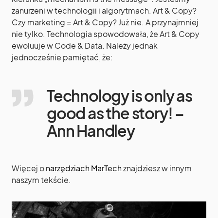
zanurzeni w technologii i algorytmach. Art & Copy?
Czy marketing = Art & Copy? Już nie. A przynajmniej
nie tylko. Technologia spowodowała, że Art & Copy
ewoluuje w Code & Data. Należy jednak
jednocześnie pamiętać, że:
Technology is only as
good as the story! –
Ann Handley
Więcej o
narzędziach MarTech
znajdziesz w innym
naszym tekście.