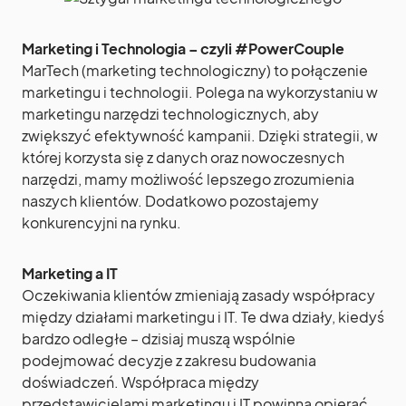
Marketing i Technologia – czyli #PowerCouple
MarTech (marketing technologiczny) to połączenie
marketingu i technologii. Polega na wykorzystaniu w
marketingu narzędzi technologicznych, aby
zwiększyć efektywność kampanii. Dzięki strategii, w
której korzysta się z danych oraz nowoczesnych
narzędzi, mamy możliwość lepszego zrozumienia
naszych klientów. Dodatkowo pozostajemy
konkurencyjni na rynku.
Marketing a IT
Oczekiwania klientów zmieniają zasady współpracy
między działami marketingu i IT. Te dwa działy, kiedyś
bardzo odległe – dzisiaj muszą wspólnie
podejmować decyzje z zakresu budowania
doświadczeń. Współpraca między
przedstawicielami marketingu i IT powinna opierać