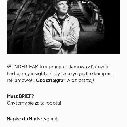
WUNDERTEAM to agencja reklamowa z Katowic!
Fedrujemy insighty, żeby tworzyć gryfne kampanie
reklamowe!
„Oko sztajgra”
widzi ostrzej!
Masz BRIEF?
Chytomy sie za ta robota!
Napisz do Nadsztygara!