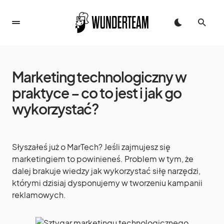
Marketing technologiczny w
praktyce – co to jest i jak go
wykorzystać?
Słyszałeś już o MarTech? Jeśli zajmujesz się
marketingiem to powinieneś. Problem w tym, że
dalej brakuje wiedzy jak wykorzystać siłę narzędzi,
którymi dzisiaj dysponujemy w tworzeniu kampanii
reklamowych.