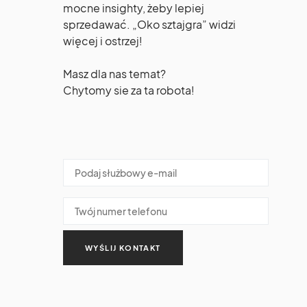
mocne insighty, żeby lepiej
sprzedawać. „Oko sztajgra” widzi
więcej i ostrzej!
Masz dla nas temat?
Chytomy sie za ta robota!