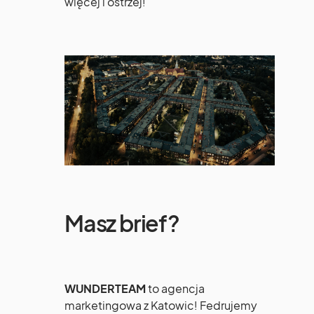
więcej i ostrzej!
Masz brief?
WUNDERTEAM
to agencja
marketingowa z Katowic! Fedrujemy