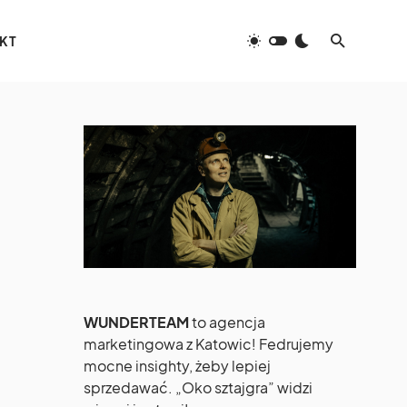
KT
WUNDERTEAM
to agencja
marketingowa z Katowic! Fedrujemy
mocne insighty, żeby lepiej
sprzedawać. „Oko sztajgra” widzi