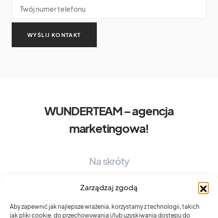
WUNDERTEAM – agencja
marketingowa!
Na skróty
OFERTA WUNDERTEAM
BRAND EXPERIENCE STRATEGY
Zarządzaj zgodą
DESIGN SYSTEM
CONTENT EXPERIENCE
UX MINDSET
Aby zapewnić jak najlepsze wrażenia, korzystamy z technologii, takich
jak pliki cookie, do przechowywania i/lub uzyskiwania dostępu do