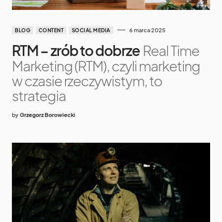
6 marca 2025
BLOG
CONTENT
SOCIAL MEDIA
RTM – zrób to dobrze
Real Time
Marketing (RTM), czyli marketing
w czasie rzeczywistym, to
strategia
by
Grzegorz Borowiecki