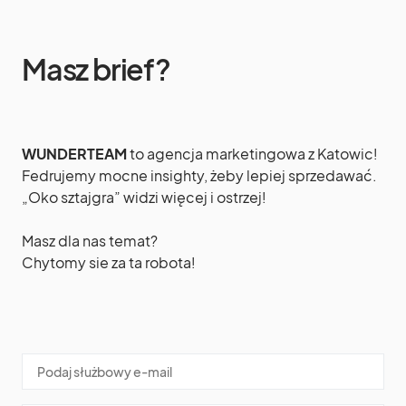
Masz brief?
WUNDERTEAM
to agencja marketingowa z Katowic!
Fedrujemy mocne insighty, żeby lepiej sprzedawać.
„Oko sztajgra” widzi więcej i ostrzej!
Masz dla nas temat?
Chytomy sie za ta robota!