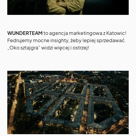
WUNDERTEAM
to agencja marketingowa z Katowic!
Fedrujemy mocne insighty, żeby lepiej sprzedawać.
„Oko sztajgra” widzi więcej i ostrzej!